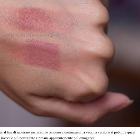
es al fine di mostrare anche come tendono a consumarsi, la vecchia versione si può dire quasi
 invece è più persistente e rimane apparentemente più omogenea.