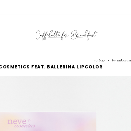
30.6.17
by unknow
•
COSMETICS FEAT. BALLERINA LIPCOLOR