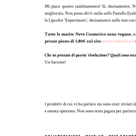
Mi piace questo cambiamento? Sì, decisamente. Non
migliorata. Non posso dirvi nulla sulle Pastello Eye
la Lipcolor 'Experiment', decisamente nelle mie cord
Tutte le matite Neve Cosmetics sono vegane, cru
prezzo pieno di 5,80€ sul sito
nevecosmetics.it
Che ne pensate di questa 'rivoluzione'? Quali sono sec
Un bacione!
I prodotti di cui vi ho parlato mi sono stati inviati 
e onesta opinione. Non sono stata pagata per parlarn