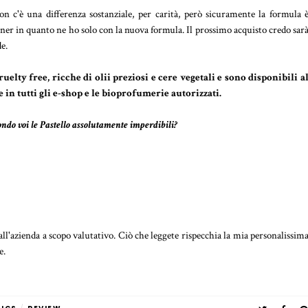
 c'è una differenza sostanziale, per carità, però sicuramente la formula 
liner in quanto ne ho solo con la nuova formula. Il prossimo acquisto credo sar
e.
elty free, ricche di olii preziosi e cere vegetali e sono disponibili a
e in tutti gli e-shop e le bioprofumerie autorizzati.
ondo voi le Pastello assolutamente imperdibili?
dall'azienda a scopo valutativo. Ciò che leggete rispecchia la mia personalissim
e.