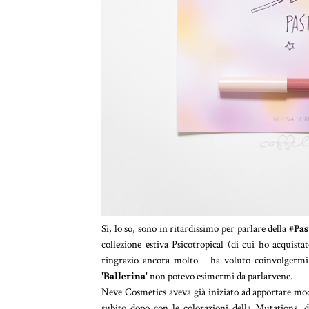
Sì, lo so, sono in ritardissimo per parlare della
#Pas
collezione estiva Psicotropical (di cui ho acquis
ringrazio ancora molto - ha voluto coinvolgermi
'Ballerina'
non potevo esimermi da parlarvene.
Neve Cosmetics aveva già iniziato ad apportare modi
subito dopo con le colorazioni della Mutations, 