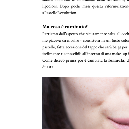
lipcolors. Dopo pochi mesi questa riformulazione
#PastelloRevolution.
Ma cosa è cambiato?
Partiamo dall'aspetto che sicuramente salta all'occ
me piaceva da morire - consisteva in un fusto color
pastello, fatta eccezione del tappo che sarà beige per
facilmente riconoscibili all'interno di una make-up b
Come dicevo prima poi è cambiata la
formula
, 
durata.