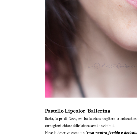
Pastello Lipcolor 'Ballerina'
Ilaria, la pr di Neve, mi ha lasciato scegliere la colorazio
carnagioni chiare dalle labbra semi-invisibili.
rosa neutro freddo e delicato
Neve la descrive come un '