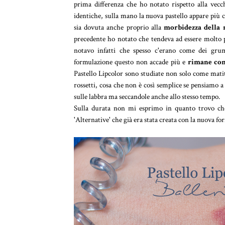
prima differenza che ho notato rispetto alla vecc
identiche, sulla mano la nuova pastello appare più c
sia dovuta anche proprio alla
morbidezza della
precedente ho notato che tendeva ad essere molto p
notavo infatti che spesso c'erano come dei gru
formulazione questo non accade più e
rimane com
Pastello Lipcolor sono studiate non solo come matit
rossetti, cosa che non è così semplice se pensiamo a
sulle labbra ma seccandole anche allo stesso tempo.
Sulla durata non mi esprimo in quanto trovo che
'Alternative' che già era stata creata con la nuova 