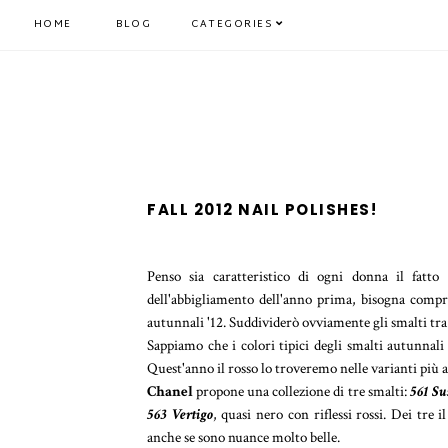
HOME
BLOG
CATEGORIES
FALL 2012 NAIL POLISHES!
Penso sia caratteristico di ogni donna il fatt
dell'abbigliamento dell'anno prima, bisogna compr
autunnali '12. Suddividerò ovviamente gli smalti tra q
Sappiamo che i colori tipici degli smalti autunnali 
Quest'anno il rosso lo troveremo nelle varianti più 
Chanel
propone una collezione di tre smalti:
561 Su
563 Vertigo
, quasi nero con riflessi rossi. Dei tre 
anche se sono nuance molto belle.