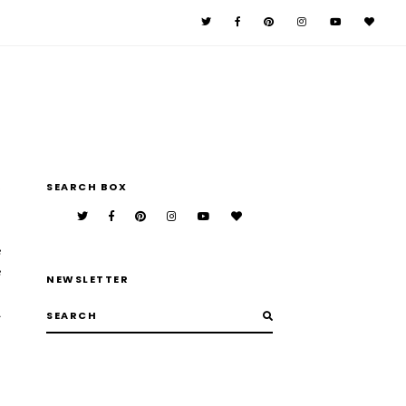
n
SEARCH BOX
e
e
NEWSLETTER
.
;
,