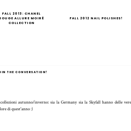
FALL 2013: CHANEL
ROUGE ALLURE MOIRÉ
FALL 2012 NAIL POLISHES!
COLLECTION
OIN THE CONVERSATION!
collezioni autunno/inverno: sia la Germany sia la Skyfall hanno delle ver
ore di quest'anno :)