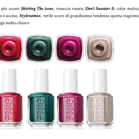
i più accesi:
Skirting The issue
, vinaccia rosato;
Don't Sweater It
, color malva
o e acceso;
Stylenomics
, verde scuro di grandissima tendenza questa stagione
ige molto chiaro.