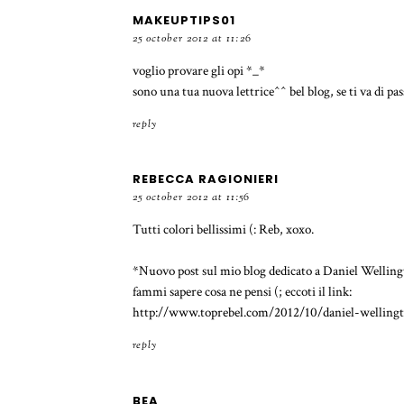
MAKEUPTIPS01
25 october 2012 at 11:26
voglio provare gli opi *_*
sono una tua nuova lettrice^^ bel blog, se ti va di 
reply
REBECCA RAGIONIERI
25 october 2012 at 11:56
Tutti colori bellissimi (: Reb, xoxo.
*Nuovo post sul mio blog dedicato a Daniel Welling
fammi sapere cosa ne pensi (; eccoti il link:
http://www.toprebel.com/2012/10/daniel-welling
reply
BEA