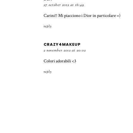
27 october 2012 at 16:49
Carini!! Mi piacciono i Dior in particolare =)
reply
CRAZY4MAKEUP
2 november 2012 at 20:02
Colori adorabili <3
reply